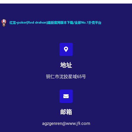
地址
铜仁市沈狡星域65号
邮箱
agzgenren@www.j9.com