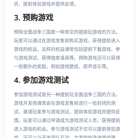
员，提前体验游戏并提供反馈。
3. 预购游戏
预购全面战争三国是一种常见的提前玩游戏的方法。
玩家可以通过在游戏发售前购买游戏，获得提前进入
游戏的权益。这样的权益通常包括提前下载游戏、参
与游戏测试、获得独家道具等。预购游戏还可以获得
一些额外的奖励，例如游戏壁纸、原声音乐等。
4. 参加游戏测试
参加游戏测试是另一种提前玩全面战争三国的方法。
游戏开发商通常会在游戏发售前进行一些封闭的测
试，邀请玩家参与游戏测试，提前体验游戏并提供反
馈。玩家可以通过申请成为游戏测试人员，获得提前
进入游戏的机会。参与游戏测试不仅可以提前体验游
戏，还可以与开发团队互动，为游戏的改进提供建