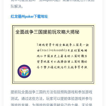
队解决。
红龙德州poker下载地址
提前玩全面战争三国的方法包括预购游戏和参加游戏
测试。通过这些方法，玩家可以提前体验游戏并参与
游戏的发展，为游戏的完善贡献自己的力量。无论是