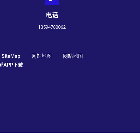
电话
13594780062
SiteMap
网站地图
网站地图
部APP下载