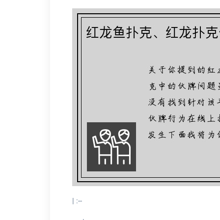
| :--