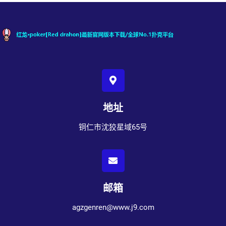
地址
铜仁市沈狡星域65号
邮箱
agzgenren@www.j9.com